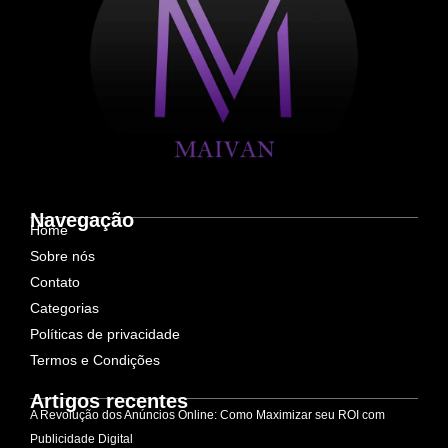
Navegação
Home
Sobre nós
Contato
Categorias
Políticas de privacidade
Termos e Condições
Artigos recentes
A Revolução dos Anúncios Online: Como Maximizar seu ROI com
Publicidade Digital