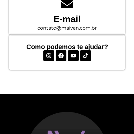
E-mail
contato@maivan.com.br
Como podemos te ajudar?